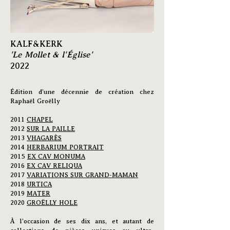
KALF&KERK
'Le Mollet & l'Église'
2022
Édition d’une décennie de création chez
Raphaël Groëlly
2011
CHAPEL
2012
SUR LA PAILLE
2013
VHAGARÈS
2014
HERBARIUM PORTRAIT
2015
EX CAV MONUMA
2016
EX CAV RELIQUA
2017
VARIATIONS SUR GRAND-MAMAN
2018
URTICA
2019
MATER
2020
GROËLLY HOLE
À l’occasion de ses dix ans, et autant de