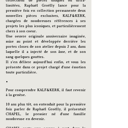
collections de pièces uniques ou ultra-
limitées, Raphaël Groëlly lance pour la
première fois en collection permanente deux
nouvelles pièces exclusives, KALF&KERK,
chargées de nombreuses références à ses
projets les plus iconiques, et particulièrement
chers à son coeur.
Une oeuvre originale anniversaire imaginée,
mise au point et développée derrière les
portes closes de son atelier depuis 2 ans, dans
laquelle il a injecté de son âme, et de son
sang quelques gouttes.
Il s’en délivre aujourd’hui enfin, et vous les
présente dans ce projet chargé d’une émotion
toute particulière.
•
Pour comprendre KALF&KERK, il faut revenir
à la genèse.
10 ans plus tôt, on entendait pour la première
fois parler de Raphaël Groëlly, il présentait
CHAPEL, le premier né d’une famille
nombreuse en devenir.