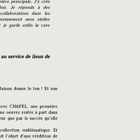
ièce principale. J’y crée
oir. Je réponds à des
ollaborations dans les
e notamment mon atelier
 je garde enfin la cave
 au service de lieux de
Maison donne le ton ! Et son
e avec CHAPEL, une première
Une oeuvre restée à part dans
eur que par le succès qu’elle
collection emblématique. Et
it l’objet d’une réédition de