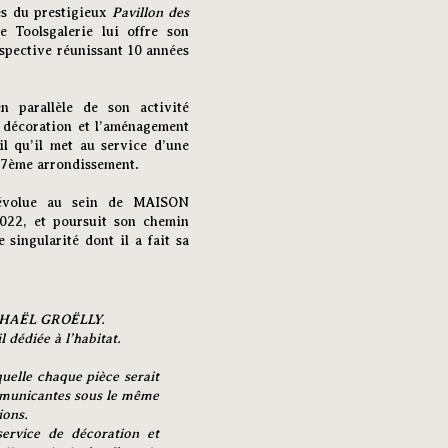
es du prestigieux
Pavillon des
 Toolsgalerie lui offre son
spective réunissant 10 années
n parallèle de son activité
a décoration et l’aménagement
il qu’il met au service d’une
 7ème arrondissement.
l évolue au sein de MAISON
22, et poursuit son chemin
singularité dont il a fait sa
PHAËL GROËLLY.
l dédiée à l’habitat.
uelle chaque pièce serait
ommunicantes sous le même
ions.
ervice de décoration et