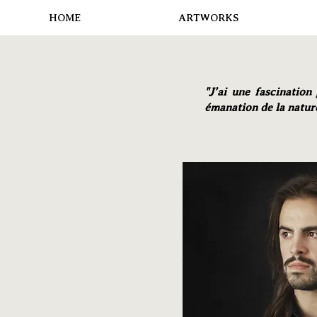
HOME
ARTWORKS
"J’ai une fascination
émanation de la nature