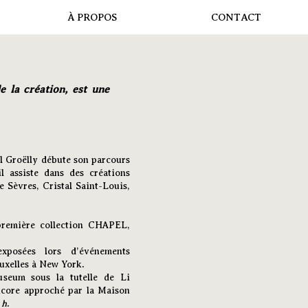
À PROPOS
CONTACT
e la création, est une
l Groëlly débute son parcours
l assiste dans des créations
 Sèvres, Cristal Saint-Louis,
 première collection CHAPEL,
xposées lors d’événements
ruxelles à New York.
useum sous la tutelle de Li
ncore approché par la Maison
 h
.