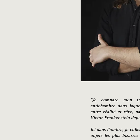
"Je compare mon tra
antichambre dans laquel
entre réalité et rêve, n
Victor Frankenstein depui
Ici dans l’ombre, je colle
objets les plus bizarres